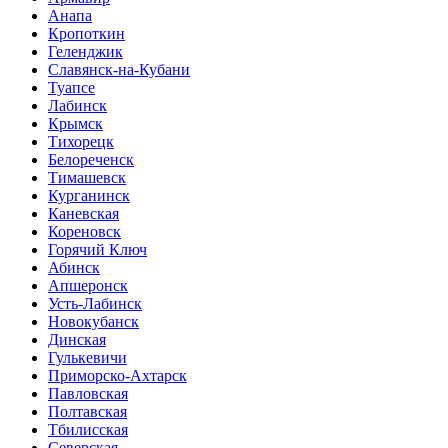
Анапа
Кропоткин
Геленджик
Славянск-на-Кубани
Туапсе
Лабинск
Крымск
Тихорецк
Белореченск
Тимашевск
Курганинск
Каневская
Кореновск
Горячий Ключ
Абинск
Апшеронск
Усть-Лабинск
Новокубанск
Динская
Гулькевичи
Приморско-Ахтарск
Павловская
Полтавская
Тбилисская
Северская