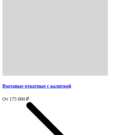
Въездные откатные с калиткой
От 175 000 ₽