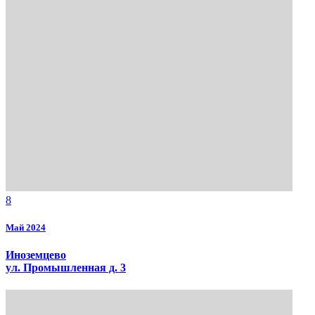
8
Май 2024
Иноземцево
ул. Промышленная д. 3