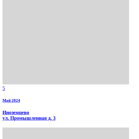
5
Май 2024
Иноземцево
ул. Промышленная д. 3