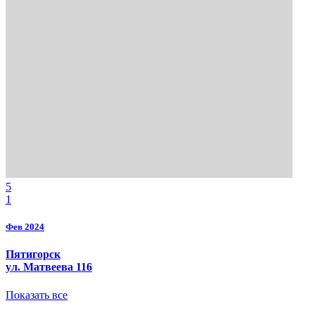
5
1
Фев 2024
Пятигорск
ул. Матвеева 116
Показать все