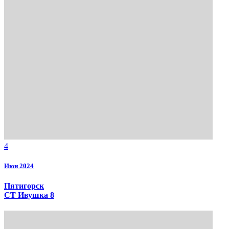
4
Июн 2024
Пятигорск
СТ Ивушка 8