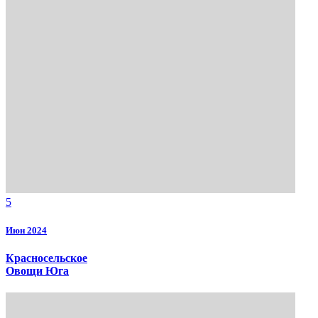
5
Июн 2024
Красносельское
Овощи Юга