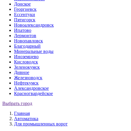
Донское
Георгиевск
Ессентуки
Пятигорск
Новоалександровск
Ипатово
Лермонтов
Новопавловск
Благодарный
Минеральные воды
Иноземцево
Кисловодск
Зеленокумск
Дивное
Железноводск
Нефтекумск
Александровское
Красногвардейское
Выбрать город
Главная
Автоматика
Для промышленных ворот