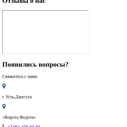
Отзывы о нас
Появились вопросы?
Свяжитесь с нами
г
Усть-Джегута
«Ворота Федота»
+7 961 470-60-50