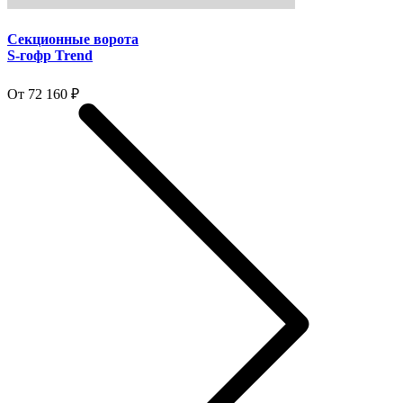
Секционные ворота
S-гофр Trend
От 72 160 ₽