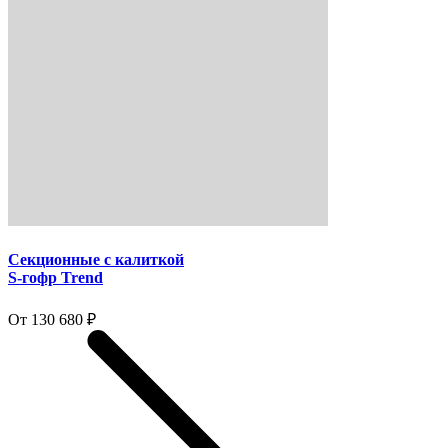
Секционные с калиткой
S-гофр Trend
От 130 680 ₽