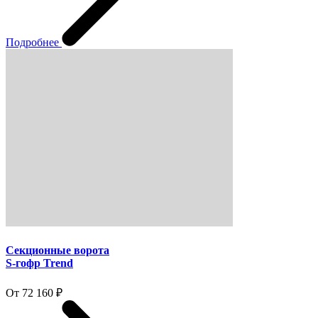
Подробнее
Секционные ворота
S-гофр Trend
От 72 160 ₽