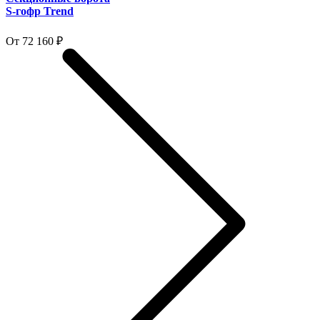
S-гофр Trend
От 72 160 ₽