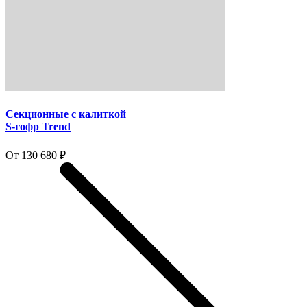
Секционные с калиткой
S-гофр Trend
От 130 680 ₽