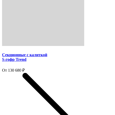
Секционные с калиткой
S-гофр Trend
От 130 680 ₽