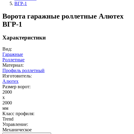
ВГР-1
Ворота гаражные роллетные Алютех
ВГР-1
Характеристики
Вид:
Гаражные
Роллетные
Материал:
Профиль роллетный
Изготовитель:
Алютех
Размер ворот:
2000
x
2000
мм
Класс профиля:
Trend
Управление:
Механическое