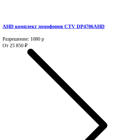
AHD комплект домофонов CTV DP4706AHD
Разрешение: 1080 p
От 25 850 ₽