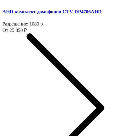
AHD комплект домофонов CTV DP4706AHD
Разрешение: 1080 p
От 25 850 ₽