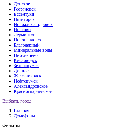
Донское
Георгиевск
Ессентуки
Пятигорск
Новоалександровск
Ипатово
Лермонтов
Новопавловск
Благодарный
Минеральные воды
Иноземцево
Кисловодск
Зеленокумск
Дивное
Железноводск
Нефтекумск
Александровское
Красногвардейское
Выбрать город
Главная
Домофоны
Фильтры