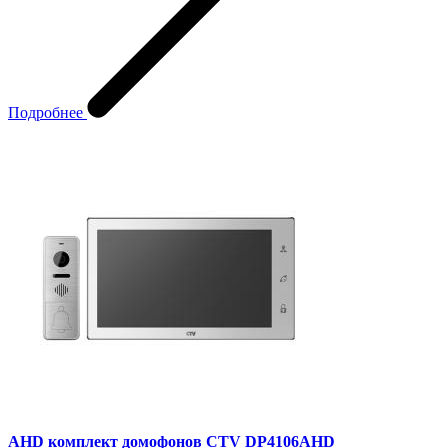
Подробнее
AHD комплект домофонов CTV DP4106AHD