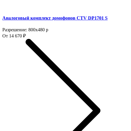
Аналоговый комплект домофонов CTV DP1701 S
Разрешение: 800x480 p
От 14 670 ₽