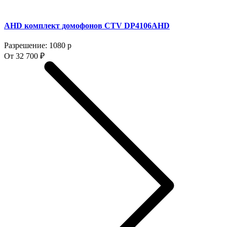
AHD комплект домофонов CTV DP4106AHD
Разрешение: 1080 p
От 32 700 ₽