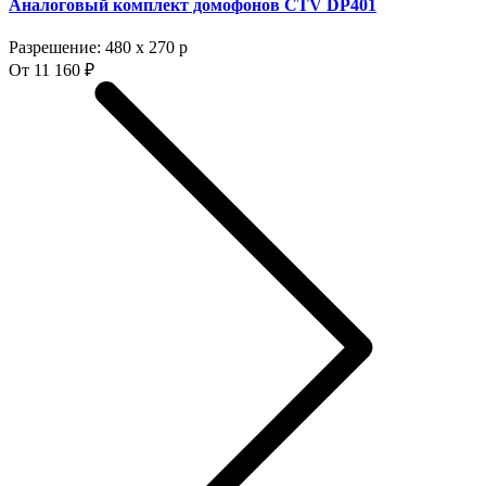
Аналоговый комплект домофонов CTV DP401
Разрешение: 480 х 270 p
От 11 160 ₽