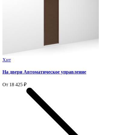
Хит
На двери Автоматическое управление
От 18 425 ₽