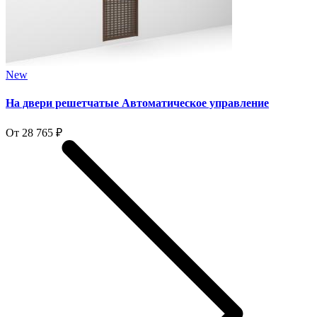
New
На двери решетчатые Автоматическое управление
От 28 765 ₽