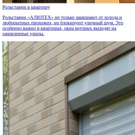
Рольставни в квартиру
Рольставни «АЛЮТЕХ» не только защищают от холода и
любопытных прохожих, но блокируют уличный шум. Это
особенно важно в квартирах, окна которых выходят на
оживленные улицы.