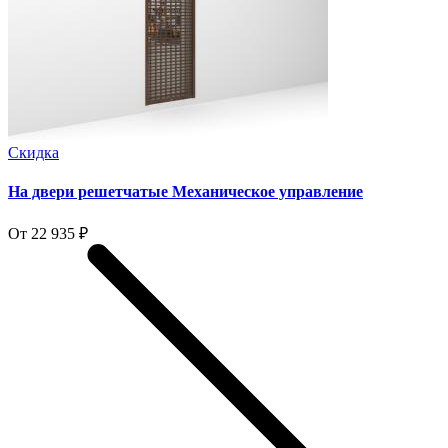
Скидка
На двери решетчатые Механическое управление
От 22 935 ₽