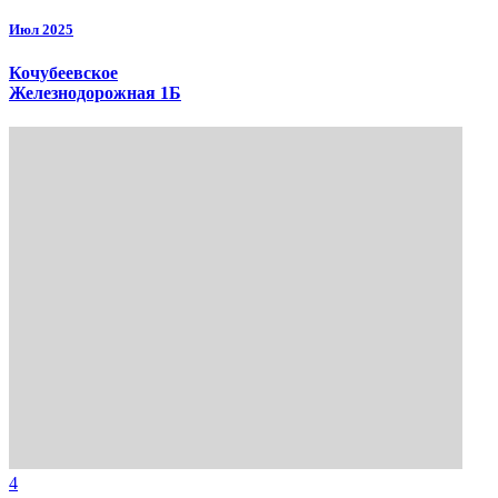
Июл 2025
Кочубеевское
Железнодорожная 1Б
4