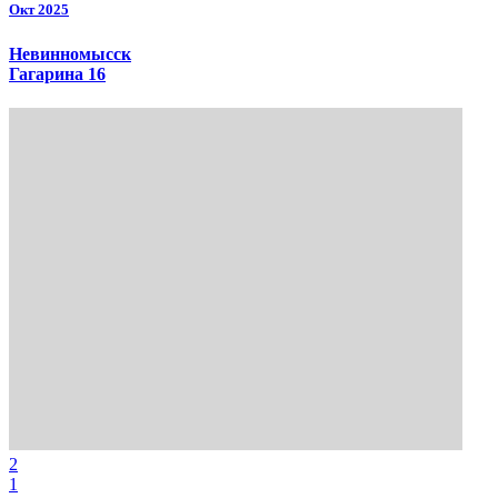
Окт 2025
Невинномысск
Гагарина 16
2
1