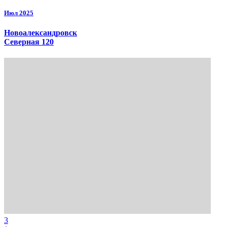
Июл 2025
Новоалександровск
Северная 120
3