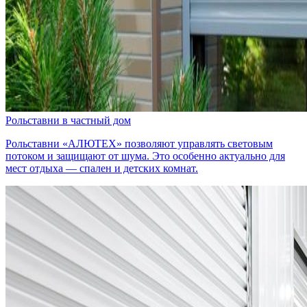
Рольставни в частный дом
Рольставни «АЛЮТЕХ» позволяют управлять световым
потоком и защищают от шума. Это особенно актуально для
мест отдыха — спален и детских комнат.