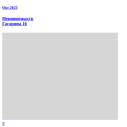
Окт 2025
Невинномысск
Гагарина 16
9