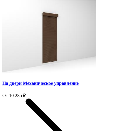
На двери Механическое управление
От 10 285 ₽