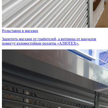
Рольставни в магазин
Защитить магазин от грабителей, а витрины от вандалов
помогут взломостойкие роллеты «АЛЮТЕХ».