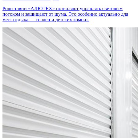
Рольставни «АЛЮТЕХ» позволяют управлять световым
потоком и защищают от шума. Это особенно актуально для
мест отдыха — спален и детских комнат.