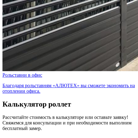
Рольставни в офис
Благодаря рольставням «АЛЮТЕХ» вы сможете экономить на
отоплении офиса.
Калькулятор роллет
Рассчитайте стоимость в калькуляторе или оставьте заявку!
Свяжемся для консультации и при необходимости выполним
бесплатный замер.