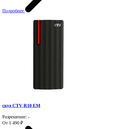
Подробнее
скуд CTV R10 EM
Разрешение: -
От 1 490 ₽