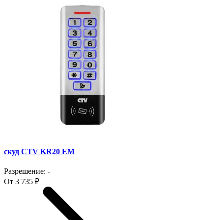
скуд CTV KR20 EM
Разрешение: -
От 3 735 ₽