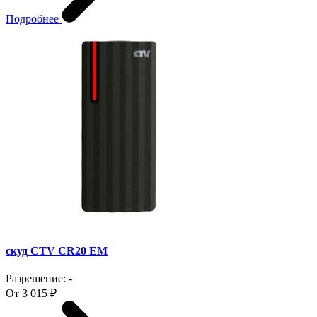
Подробнее
скуд CTV CR20 EM
Разрешение: -
От 3 015 ₽