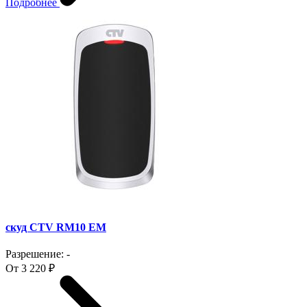
Подробнее
скуд CTV RM10 EM
Разрешение: -
От 3 220 ₽