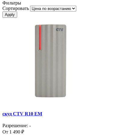
Фильтры
Сортировать
скуд CTV R10 EM
Разрешение: -
От 1 490 ₽