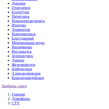
Донское
Георгиевск
Ессентуки
Пятигорск
Новоалександровск
Ипатово
Лермонтов
Новопавловск
Благодарный
Минеральные воды
Иноземцево
Кисловодск
Зеленокумск
Дивное
Железноводск
Нефтекумск
Александровское
Красногвардейское
Выбрать город
Главная
Домофоны
CTV