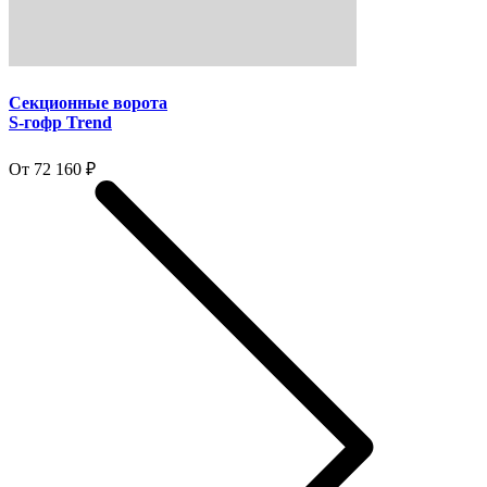
Секционные ворота
S-гофр Trend
От 72 160 ₽