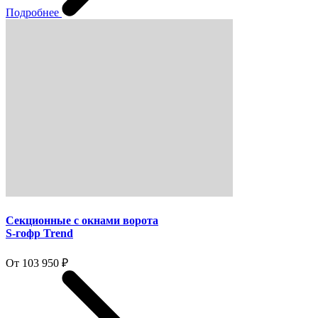
Подробнее
Секционные с окнами ворота
S-гофр Trend
От 103 950 ₽