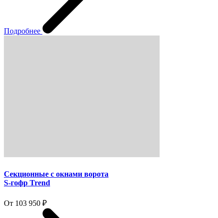
Подробнее
Секционные с окнами ворота
S-гофр Trend
От 103 950 ₽