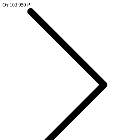
От 103 950 ₽