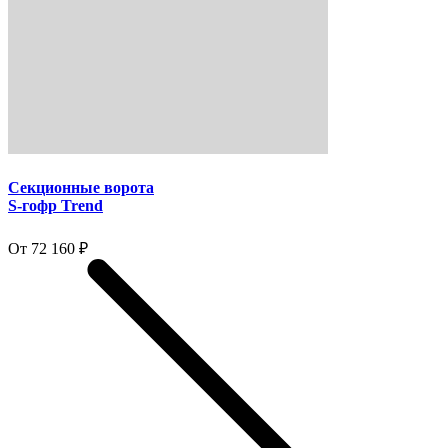
Секционные ворота
S-гофр Trend
От 72 160 ₽