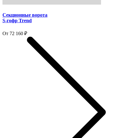
Секционные ворота
S-гофр Trend
От 72 160 ₽