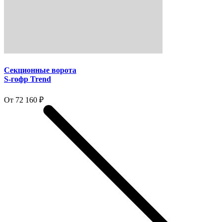
Секционные ворота
S-гофр Trend
От 72 160 ₽